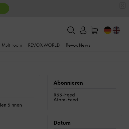
n
 | Multiroom
REVOX WORLD
Revox News
Abonnieren
RSS-Feed
Atom-Feed
llen Sinnen
Datum