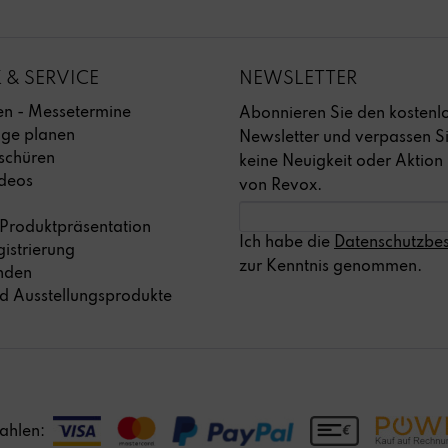
 & SERVICE
NEWSLETTER
ben - Messetermine
Abonnieren Sie den kostenl
age planen
Newsletter und verpassen S
schüren
keine Neuigkeit oder Aktion
deos
von Revox.
 Produktpräsentation
Ich habe die
Datenschutzbe
istrierung
zur Kenntnis genommen.
inden
d Ausstellungsprodukte
ahlen: