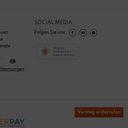
SOCIAL MEDIA
osen
Folgen Sie uns:
ie
 mehr
stimmungen
Vertrag widerrufen