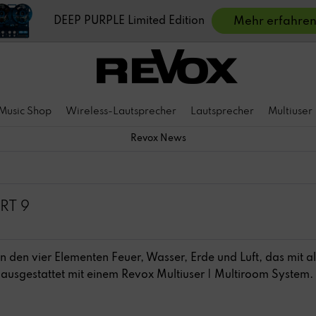
DEEP PURPLE Limited Edition
Mehr erfahre
Music Shop
Wireless-Lautsprecher
Lautsprecher
Multiuser
Revox News
RT 9
 in den vier Elementen Feuer, Wasser, Erde und Luft, das mit a
t ausgestattet mit einem Revox Multiuser | Multiroom System.