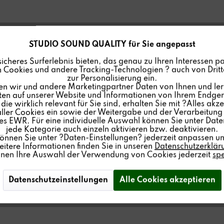
STUDIO SOUND QUALITY für Sie angepasst
sicheres Surferlebnis bieten, das genau zu Ihren Interessen pa
 Cookies und andere Tracking-Technologien ? auch von Dritte
zur Personalisierung ein.
en wir und andere Marketingpartner Daten von Ihnen und ler
lten auf unserer Website und Informationen von Ihrem Endgerä
ie wirklich relevant für Sie sind, erhalten Sie mit ?Alles akze
ler Cookies ein sowie der Weitergabe und der Verarbeitung 
s EWR. Für eine individuelle Auswahl können Sie unter Date
jede Kategorie auch einzeln aktivieren bzw. deaktivieren.
können Sie unter ?Daten-Einstellungen? jederzeit anpassen un
itere Informationen finden Sie in unseren
Datenschutzerklär
nnen Ihre Auswahl der Verwendung von Cookies jederzeit
sp
Datenschutzeinstellungen
Alle Cookies akzeptieren