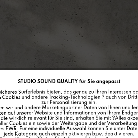
STUDIO SOUND QUALITY für Sie angepasst
sicheres Surferlebnis bieten, das genau zu Ihren Interessen pa
 Cookies und andere Tracking-Technologien ? auch von Dritte
zur Personalisierung ein.
en wir und andere Marketingpartner Daten von Ihnen und ler
lten auf unserer Website und Informationen von Ihrem Endgerä
ie wirklich relevant für Sie sind, erhalten Sie mit ?Alles akze
ler Cookies ein sowie der Weitergabe und der Verarbeitung 
s EWR. Für eine individuelle Auswahl können Sie unter Date
jede Kategorie auch einzeln aktivieren bzw. deaktivieren.