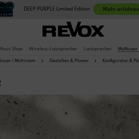
DEEP PURPLE Limited Edition
Mehr erfahre
Music Shop
Wireless-Lautsprecher
Lautsprecher
Multiuser
tiuser | Multiroom
Gestalten & Planen
Konfigurator & Pl
R