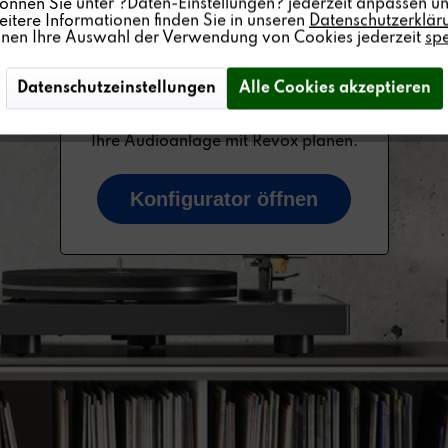
können Sie unter ?Daten-Einstellungen? jederzeit anpassen un
itere Informationen finden Sie in unseren
Datenschutzerklär
nnen Ihre Auswahl der Verwendung von Cookies jederzeit
sp
Datenschutzeinstellungen
Alle Cookies akzeptieren
Ihre Audioanlage mit Revox planen.
Konfigurator öffnen