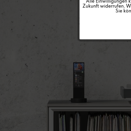
Alle Einwilligungen 
Zukunft widerrufen. We
Sie kö
Service