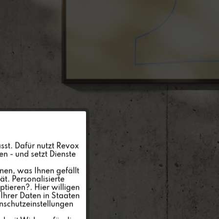
Aktiv
sst. Dafür nutzt Revox
n - und setzt Dienste
Inaktiv
nen, was Ihnen gefällt
t. Personalisierte
ptieren?. Hier willigen
Inaktiv
Ihrer Daten in Staaten
nschutzeinstellungen
Inaktiv