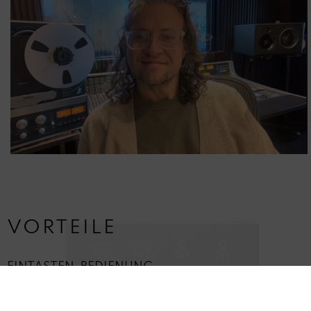
VORTEILE
EINTASTEN-BEDIENUNG
FREI KONFIGURIERBARE BELEGUNG DER