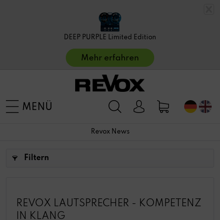
DEEP PURPLE Limited Edition
Mehr erfahren
MENÜ
Revox News
Filtern
REVOX LAUTSPRECHER - KOMPETENZ
IN KLANG