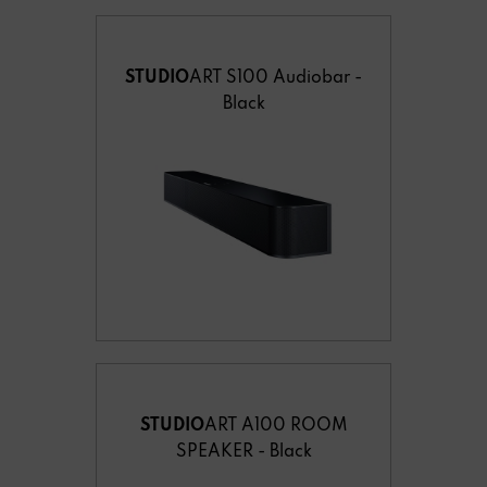
STUDIO
ART S100 Audiobar -
Black
STUDIO
ART A100 ROOM
SPEAKER - Black