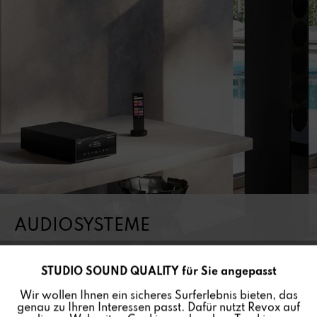
AUDIOSYSTEME
STUDIO SOUND QUALITY für Sie angepasst
Aktiv
Funktionale
SMARTES MUSIKERLEBNIS
Wir wollen Ihnen ein sicheres Surferlebnis bieten, das
genau zu Ihren Interessen passt. Dafür nutzt Revox auf
>HIER KLICKEN<
Inaktiv
Marketing