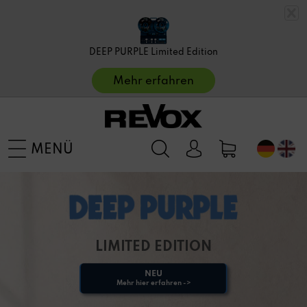
DEEP PURPLE Limited Edition
Mehr erfahren
MENÜ
LIMITED EDITION
NEU
Mehr hier erfahren ->