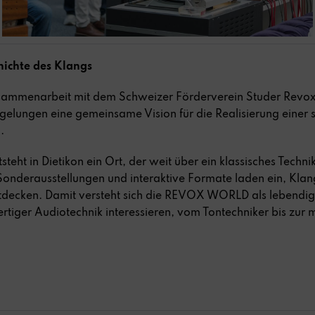
hichte des Klangs
usammenarbeit mit dem Schweizer Förderverein Studer Rev
s gelungen eine gemeinsame Vision für die Realisierung ei
.
ht in Dietikon ein Ort, der weit über ein klassisches Tech
onderausstellungen und interaktive Formate laden ein, Klan
decken. Damit versteht sich die REVOX WORLD als lebendiger 
rtiger Audiotechnik interessieren, vom Tontechniker bis zur 