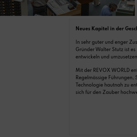
Neues Kapitel in der Gesc
In sehr guter und enger Z
Gründer Walter Stutz ist e
entwickeln und umzusetzen
Mit der REVOX WORLD entste
Regelmässige Führungen, S
Technologie hautnah zu ent
sich für den Zauber hochwe