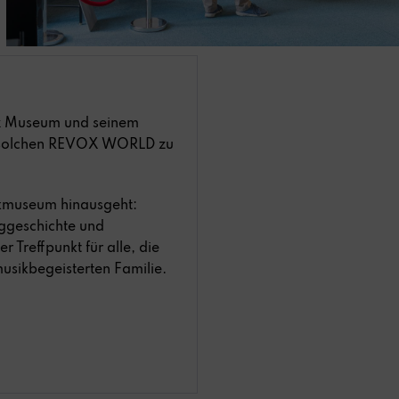
ox Museum und seinem
ner solchen REVOX WORLD zu
nikmuseum hinausgeht:
ggeschichte und
Treffpunkt für alle, die
musikbegeisterten Familie.