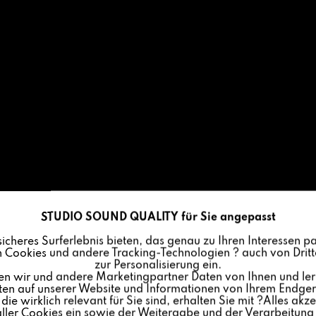
STUDIO SOUND QUALITY für Sie angepasst
sicheres Surferlebnis bieten, das genau zu Ihren Interessen pa
 Cookies und andere Tracking-Technologien ? auch von Dritte
zur Personalisierung ein.
en wir und andere Marketingpartner Daten von Ihnen und ler
lten auf unserer Website und Informationen von Ihrem Endgerä
ie wirklich relevant für Sie sind, erhalten Sie mit ?Alles akze
ler Cookies ein sowie der Weitergabe und der Verarbeitung 