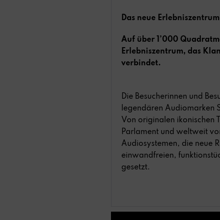
Das neue Erlebniszentrum 
Auf über 1’000 Quadratmet
Erlebniszentrum, das Klan
verbindet.
Die Besucherinnen und Bes
legendären Audiomarken St
Von originalen ikonischen
Parlament und weltweit vo
Audiosystemen, die neue Re
einwandfreien, funktionstü
gesetzt.