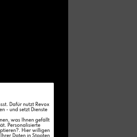
Aktiv
sst. Dafür nutzt Revox
n - und setzt Dienste
Inaktiv
nen, was Ihnen gefällt
t. Personalisierte
ptieren?. Hier willigen
Inaktiv
Ihrer Daten in Staaten