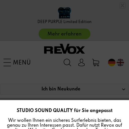
DEEP PURPLE Limited Edition
Mehr erfahren
MENÜ
Ich bin Neukunde
STUDIO SOUND QUALITY für Sie angepasst
Aktiv
Funktionale
ICH BIN BEREITS KUNDE
Wir wollen Ihnen ein sicheres Surferlebnis bieten, das
genau zu Ihren Interessen passt. Dafür nutzt Revox auf
Inaktiv
Marketing