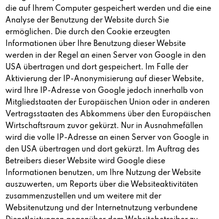
die auf Ihrem Computer gespeichert werden und die eine
Analyse der Benutzung der Website durch Sie
ermöglichen. Die durch den Cookie erzeugten
Informationen über Ihre Benutzung dieser Website
werden in der Regel an einen Server von Google in den
USA übertragen und dort gespeichert. Im Falle der
Aktivierung der IP-Anonymisierung auf dieser Website,
wird Ihre IP-Adresse von Google jedoch innerhalb von
Mitgliedstaaten der Europäischen Union oder in anderen
Vertragsstaaten des Abkommens über den Europäischen
Wirtschaftsraum zuvor gekürzt. Nur in Ausnahmefällen
wird die volle IP-Adresse an einen Server von Google in
den USA übertragen und dort gekürzt. Im Auftrag des
Betreibers dieser Website wird Google diese
Informationen benutzen, um Ihre Nutzung der Website
auszuwerten, um Reports über die Websiteaktivitäten
zusammenzustellen und um weitere mit der
Websitenutzung und der Internetnutzung verbundene