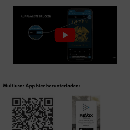
Multiuser App hier herunterladen: