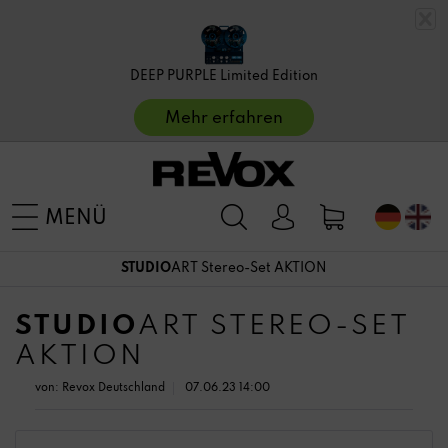
DEEP PURPLE Limited Edition
Mehr erfahren
MENÜ
STUDIO
ART Stereo-Set AKTION
STUDIO
ART STEREO-SET
AKTION
von:
Revox Deutschland
07.06.23 14:00