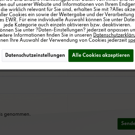
lten auf unserer Website und Informationen von Ihrem Endgerä
ie wirklich relevant für Sie sind, erhalten Sie mit ?Alles akze
ler Cookies ein sowie der Weitergabe und der Verarbeitung 
s EWR. Für eine individuelle Auswahl können Sie unter Date
jede Kategorie auch einzeln aktivieren bzw. deaktivieren.
können Sie unter ?Daten-Einstellungen? jederzeit anpassen un
itere Informationen finden Sie in unseren
Datenschutzerklär
nnen Ihre Auswahl der Verwendung von Cookies jederzeit
sp
Datenschutzeinstellungen
Alle Cookies akzeptieren
is genommen.
Send