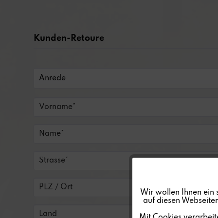
Kunden-Retoure
Funktionale
Wir wollen Ihnen ein 
auf diesen Webseiten
Marketing
Mit Cookies verarbeit