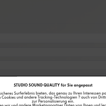
STUDIO SOUND QUALITY für Sie angepasst
sicheres Surferlebnis bieten, das genau zu Ihren Interessen pa
 Cookies und andere Tracking-Technologien ? auch von Dritte
zur Personalisierung ein.
en wir und andere Marketingpartner Daten von Ihnen und ler