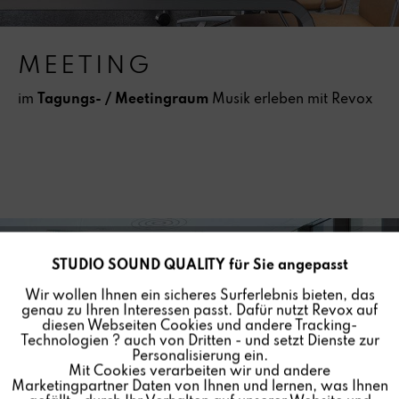
MEETING
im
Tagungs- / Meetingraum
Musik erleben mit Revox
STUDIO SOUND QUALITY für Sie angepasst
Aktiv
Funktionale
Wir wollen Ihnen ein sicheres Surferlebnis bieten, das
genau zu Ihren Interessen passt. Dafür nutzt Revox auf
Inaktiv
Marketing
diesen Webseiten Cookies und andere Tracking-
Technologien ? auch von Dritten - und setzt Dienste zur
Personalisierung ein.
Mit Cookies verarbeiten wir und andere
Inaktiv
Tracking
Marketingpartner Daten von Ihnen und lernen, was Ihnen