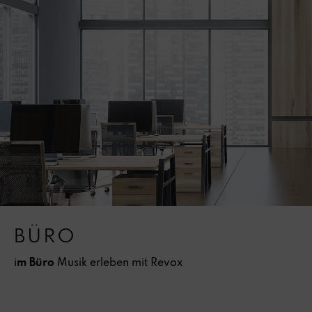
BÜRO
i
m Büro
Musik erleben mit Revox