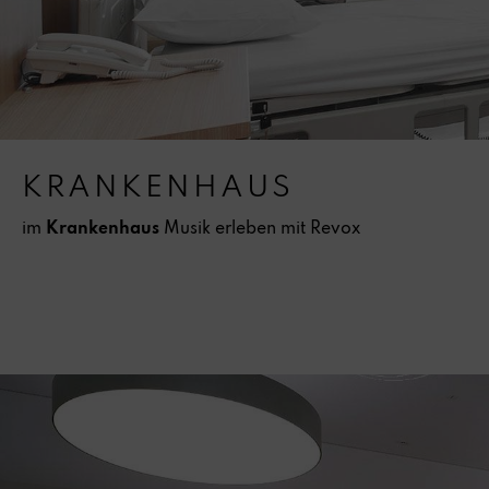
KRANKENHAUS
im
Krankenhaus
Musik erleben mit Revox