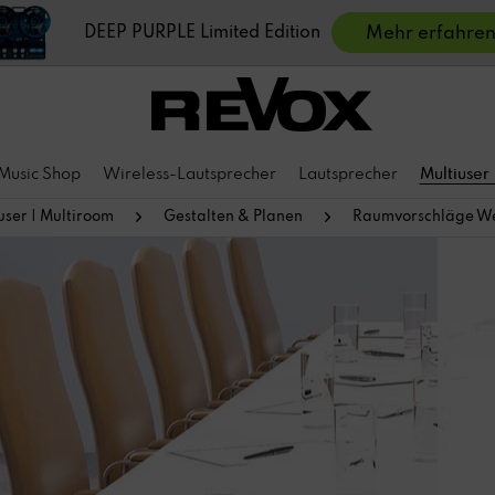
DEEP PURPLE Limited Edition
Mehr erfahre
Music Shop
Wireless-Lautsprecher
Lautsprecher
Multiuser
user | Multiroom
Gestalten & Planen
Raumvorschläge We