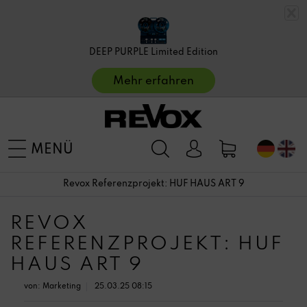
DEEP PURPLE Limited Edition
Mehr erfahren
MENÜ
Revox Referenzprojekt: HUF HAUS ART 9
REVOX
REFERENZPROJEKT: HUF
HAUS ART 9
von:
Marketing
25.03.25 08:15