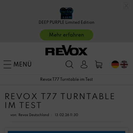
DEEP PURPLE Limited Edition
Mehr erfahren
MENÜ
Revox T77 Turntable im Test
REVOX T77 TURNTABLE
IM TEST
von:
Revox Deutschland
13.02.26 11:30