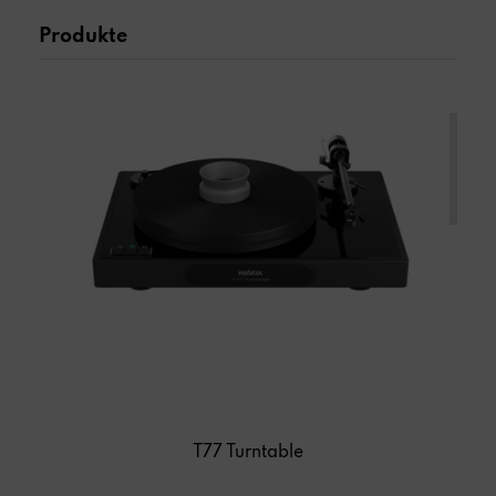
Produkte
PLATTENSPIELER
T77 Turntable