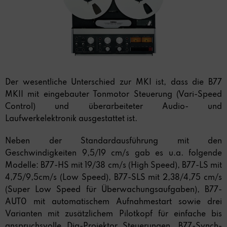
Der wesentliche Unterschied zur MKI ist, dass die B77
MKII mit eingebauter Tonmotor Steuerung (Vari-Speed
Control) und überarbeiteter Audio- und
Laufwerkelektronik ausgestattet ist.
Neben der Standardausführung mit den
Geschwindigkeiten 9,5/19 cm/s gab es u.a. folgende
Modelle: B77-HS mit 19/38 cm/s (High Speed), B77-LS mit
4,75/9,5cm/s (Low Speed), B77-SLS mit 2,38/4,75 cm/s
(Super Low Speed für Überwachungsaufgaben), B77-
AUT0 mit automatischem Aufnahmestart sowie drei
Varianten mit zusätzlichem Pilotkopf für einfache bis
anspruchsvolle Dia-Projektor Steuerungen. B77-Synch-