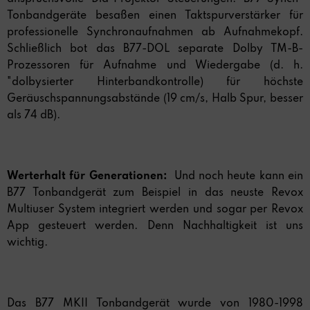
Tonbandgeräte besaßen einen Taktspurverstärker für
professionelle Synchronaufnahmen ab Aufnahmekopf.
Schließlich bot das B77-DOL separate Dolby TM-B-
Prozessoren für Aufnahme und Wiedergabe (d. h.
"dolbysierter Hinterbandkontrolle) für höchste
Geräuschspannungsabstände (19 cm/s, Halb Spur, besser
als 74 dB).
Werterhalt für Generationen:
Und noch heute kann ein
B77 Tonbandgerät zum Beispiel in das neuste Revox
Multiuser System integriert werden und sogar per Revox
App gesteuert werden. Denn Nachhaltigkeit ist uns
wichtig.
Das B77 MKII Tonbandgerät wurde von 1980-1998