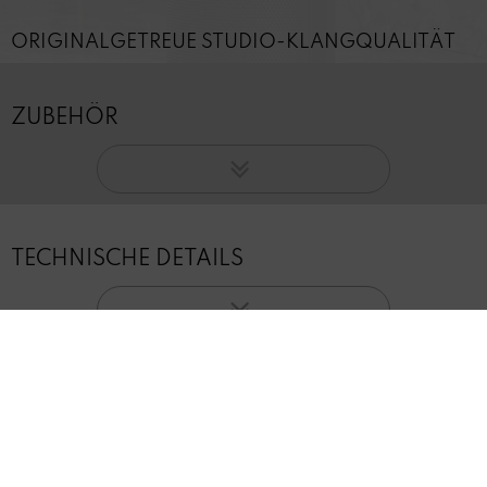
ORIGINALGETREUE STUDIO-KLANGQUALITÄT
ZUBEHÖR
TECHNISCHE DETAILS
INFORMATION