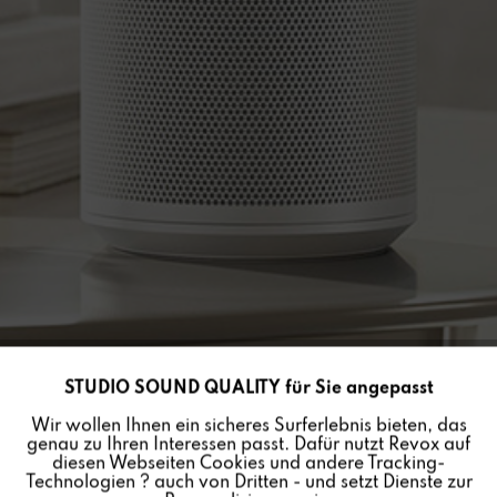
STUDIO SOUND QUALITY für Sie angepasst
Aktiv
Funktionale
Wir wollen Ihnen ein sicheres Surferlebnis bieten, das
genau zu Ihren Interessen passt. Dafür nutzt Revox auf
STUDIOART P100 ROOM
Inaktiv
Marketing
diesen Webseiten Cookies und andere Tracking-
Technologien ? auch von Dritten - und setzt Dienste zur
SPEAKER