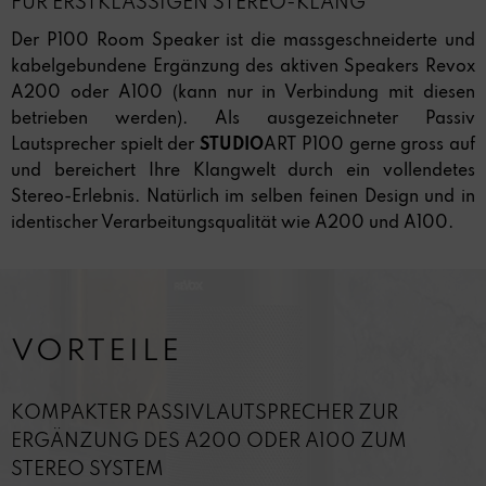
FÜR ERSTKLASSIGEN STEREO-KLANG
Der P100 Room Speaker ist die massgeschneiderte und
kabelgebundene Ergänzung des aktiven Speakers Revox
A200 oder A100 (kann nur in Verbindung mit diesen
betrieben werden). Als ausgezeichneter Passiv
Lautsprecher spielt der
STUDIO
ART P100 gerne gross auf
und bereichert Ihre Klangwelt durch ein vollendetes
Stereo-Erlebnis. Natürlich im selben feinen Design und in
identischer Verarbeitungsqualität wie A200 und A100.
VORTEILE
KOMPAKTER PASSIVLAUTSPRECHER ZUR
ERGÄNZUNG DES A200 ODER A100 ZUM
STEREO SYSTEM