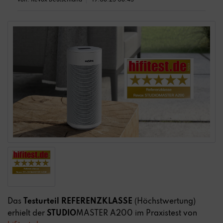
von:
Revox Deutschland
19.08.25 08:45
Das
Testurteil REFERENZKLASSE
(Höchstwertung)
erhielt der
STUDIO
MASTER A200 im Praxistest von