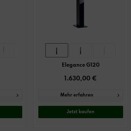
Elegance G120
1.630,00 €
Mehr erfahren
Jetzt
kaufen