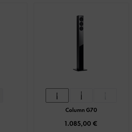
Column G70
1.085,00 €