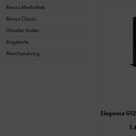
Revox Mediathek
Revox Classic
Händler finden
Angebote
Merchandising
Elegance G120
1