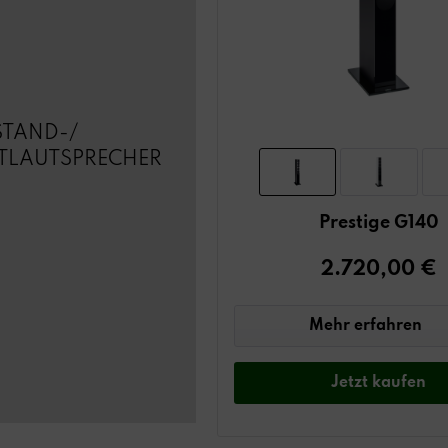
STAND-/
TLAUTSPRECHER
Prestige G140
2.720,00 €
Mehr erfahren
Jetzt
kaufen