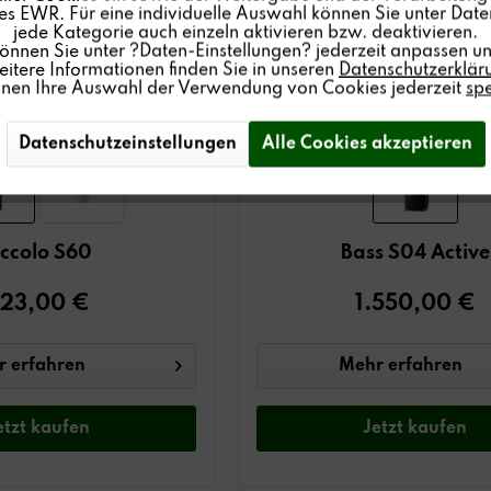
s EWR. Für eine individuelle Auswahl können Sie unter Date
jede Kategorie auch einzeln aktivieren bzw. deaktivieren.
können Sie unter ?Daten-Einstellungen? jederzeit anpassen un
itere Informationen finden Sie in unseren
Datenschutzerklär
nnen Ihre Auswahl der Verwendung von Cookies jederzeit
sp
Datenschutzeinstellungen
Alle Cookies akzeptieren
iccolo S60
Bass S04 Active
23,00 €
1.550,00 €
 erfahren
Mehr erfahren
etzt
kaufen
Jetzt
kaufen