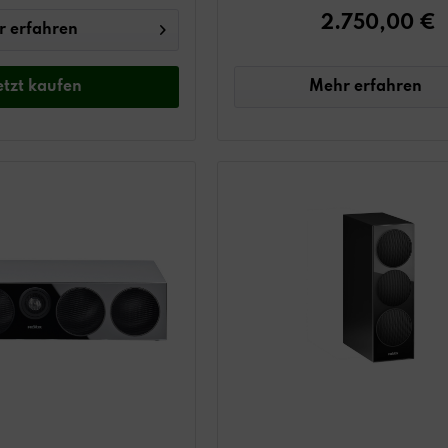
2.750,00 €
 erfahren
Mehr erfahren
etzt
kaufen