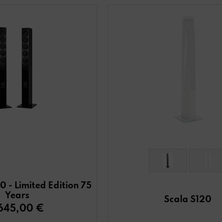
 - Limited Edition 75
Years
Scala S120
.645,00 €