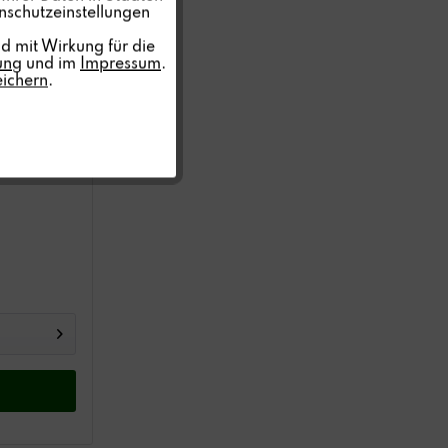
nschutzeinstellungen
Inaktiv
d mit Wirkung für die
ung
und im
Impressum
.
eichern
.
Inaktiv