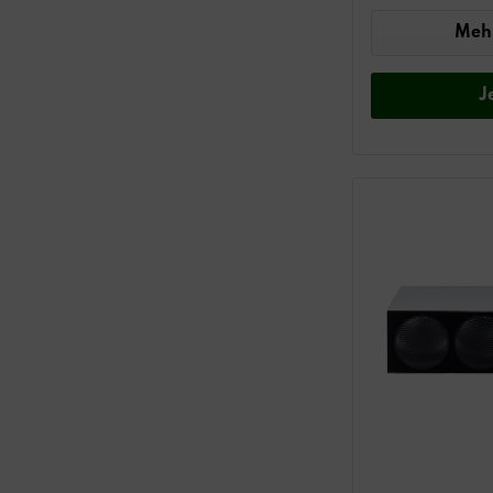
Mehr
J