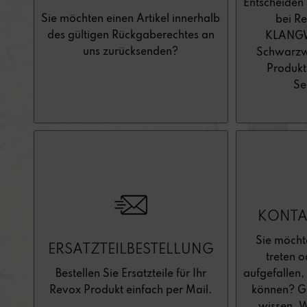
Entscheiden 
Sie möchten einen Artikel innerhalb
bei Re
des gültigen Rückgaberechtes an
KLANGWE
uns zurücksenden?
Schwarzw
Produkt
Se
KONTA
Sie möcht
ERSATZTEILBESTELLUNG
treten o
Bestellen Sie Ersatzteile für Ihr
aufgefallen,
Revox Produkt einfach per Mail.
können? Ge