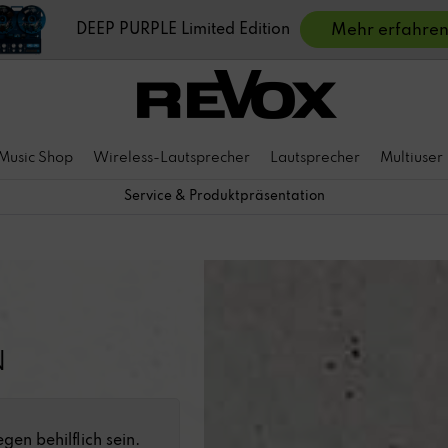
DEEP PURPLE Limited Edition
Mehr erfahre
Music Shop
Wireless-Lautsprecher
Lautsprecher
Multiuser
Service & Produktpräsentation
N
gen behilflich sein.