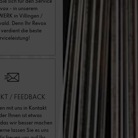
Sie sich für den Service
vox - in unserem
RK in Villingen /
ald. Denn Ihr Revox
 verdient die beste
rviceleistung!
KT / FEEDBACK
en mit uns in Kontakt
der Ihnen ist etwas
 das wir besser machen
rne lassen Sie es uns