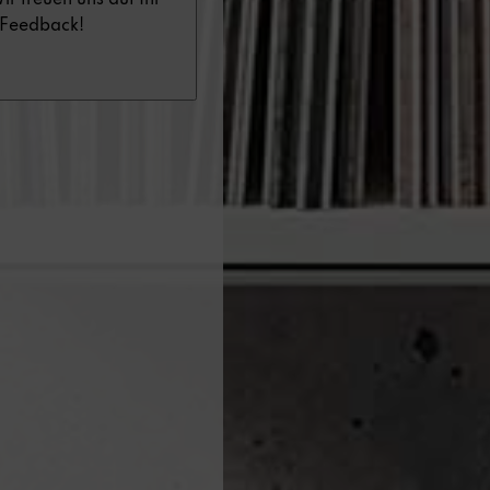
ir freuen uns auf Ihr
Feedback!