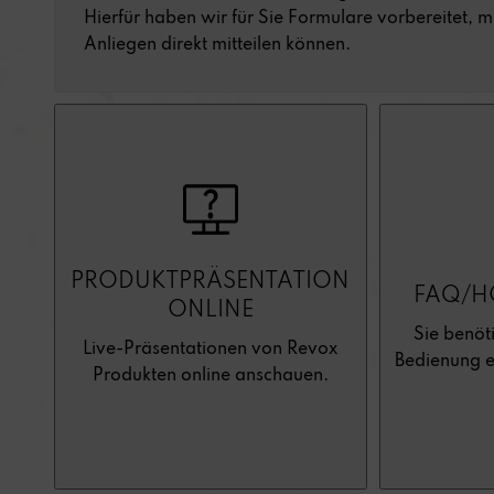
Hierfür haben wir für Sie Formulare vorbereitet, m
Anliegen direkt mitteilen können.
PRODUKTPRÄSENTATION
FAQ/H
ONLINE
Sie benöti
Live-Präsentationen von Revox
Bedienung e
Produkten online anschauen.