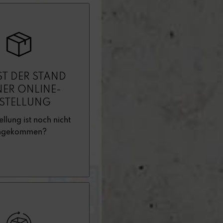
ST DER STAND
NER ONLINE-
ESTELLUNG
ellung ist noch nicht
ngekommen?