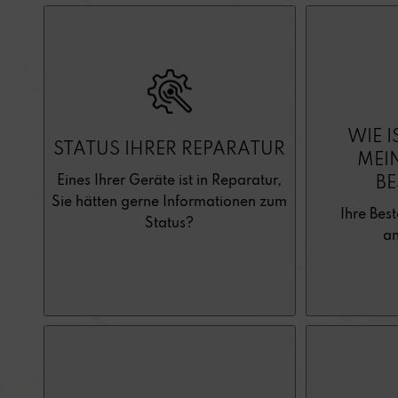
WIE I
STATUS IHRER REPARATUR
MEI
Eines Ihrer Geräte ist in Reparatur,
B
Sie hätten gerne Informationen zum
Ihre Best
Status?
a