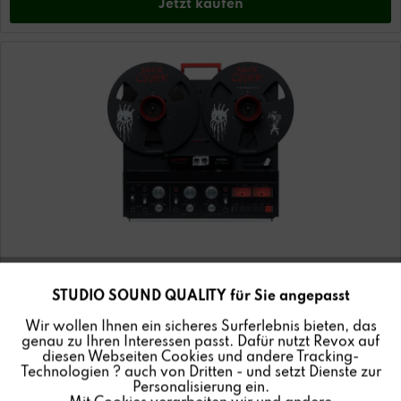
Jetzt
kaufen
STUDIO SOUND QUALITY für Sie angepasst
Aktiv
Funktionale
Wir wollen Ihnen ein sicheres Surferlebnis bieten, das
B77 MK III Stereo Tape Recorder - Alice
genau zu Ihren Interessen passt. Dafür nutzt Revox auf
Cooper...
Inaktiv
Marketing
diesen Webseiten Cookies und andere Tracking-
19.995,00 €
Technologien ? auch von Dritten - und setzt Dienste zur
Personalisierung ein.