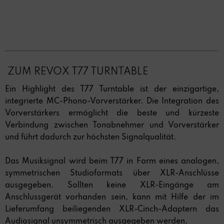
ZUM REVOX T77 TURNTABLE
Ein Highlight des T77 Turntable ist der einzigartige,
integrierte MC-Phono-Vorverstärker. Die Integration des
Vorverstärkers ermöglicht die beste und kürzeste
Verbindung zwischen Tonabnehmer und Vorverstärker
und führt dadurch zur höchsten Signalqualität.
Das Musiksignal wird beim T77 in Form eines analogen,
symmetrischen Studioformats über XLR-Anschlüsse
ausgegeben. Sollten keine XLR-Eingänge am
Anschlussgerät vorhanden sein, kann mit Hilfe der im
Lieferumfang beiliegenden XLR-Cinch-Adaptern das
Audiosignal unsymmetrisch ausgegeben werden.