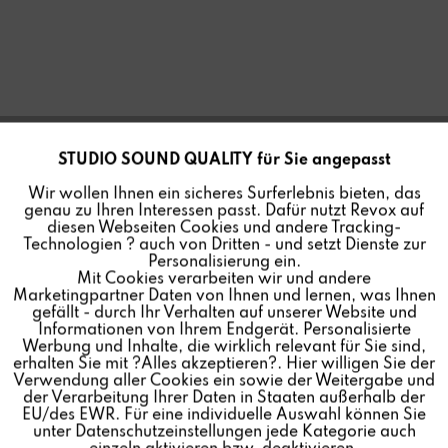
STUDIO SOUND QUALITY für Sie angepasst
Aktiv
Funktionale
Wir wollen Ihnen ein sicheres Surferlebnis bieten, das
genau zu Ihren Interessen passt. Dafür nutzt Revox auf
Inaktiv
Marketing
diesen Webseiten Cookies und andere Tracking-
Technologien ? auch von Dritten - und setzt Dienste zur
Personalisierung ein.
Mit Cookies verarbeiten wir und andere
Inaktiv
Tracking
Marketingpartner Daten von Ihnen und lernen, was Ihnen
gefällt - durch Ihr Verhalten auf unserer Website und
Informationen von Ihrem Endgerät. Personalisierte
Inaktiv
Personalisierung
Werbung und Inhalte, die wirklich relevant für Sie sind,
erhalten Sie mit ?Alles akzeptieren?. Hier willigen Sie der
Verwendung aller Cookies ein sowie der Weitergabe und
der Verarbeitung Ihrer Daten in Staaten außerhalb der
Inaktiv
Service
EU/des EWR. Für eine individuelle Auswahl können Sie
unter Datenschutzeinstellungen jede Kategorie auch