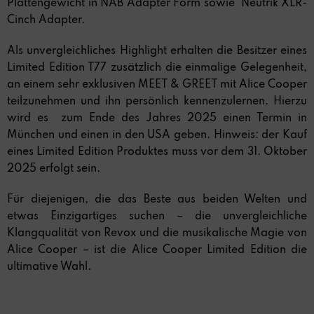
Plattengewicht in NAB Adapter Form sowie Neutrik XLR-
Cinch Adapter.
Als unvergleichliches Highlight erhalten die Besitzer eines
Limited Edition T77 zusätzlich die einmalige Gelegenheit,
an einem sehr exklusiven MEET & GREET mit Alice Cooper
teilzunehmen und ihn persönlich kennenzulernen. Hierzu
wird es zum Ende des Jahres 2025 einen Termin in
München und einen in den USA geben. Hinweis: der Kauf
eines Limited Edition Produktes muss vor dem 31. Oktober
2025 erfolgt sein.
Für diejenigen, die das Beste aus beiden Welten und
etwas Einzigartiges suchen – die unvergleichliche
Klangqualität von Revox und die musikalische Magie von
Alice Cooper – ist die Alice Cooper Limited Edition die
ultimative Wahl.