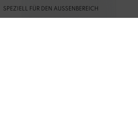
SPEZIELL FÜR DEN AUSSENBEREICH
SPRITZWASSERGESCHÜTZT
FLEXIBLER BÜGEL ZUR WANDMONTAGE
TECHNISCHE DETAILS
INFORMATION