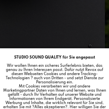
STUDIO SOUND QUALITY für Sie angepasst
Aktiv
Funktionale
Wir wollen Ihnen ein sicheres Surferlebnis bieten, das
genau zu Ihren Interessen passt. Dafür nutzt Revox auf
Inaktiv
Marketing
diesen Webseiten Cookies und andere Tracking-
Technologien ? auch von Dritten - und setzt Dienste zur
OUTDOOR
Personalisierung ein.
Mit Cookies verarbeiten wir und andere
Inaktiv
Tracking
LAUTSPRECHER
Marketingpartner Daten von Ihnen und lernen, was Ihnen
gefällt - durch Ihr Verhalten auf unserer Website und
Informationen von Ihrem Endgerät. Personalisierte
503,00 € *
Inaktiv
Personalisierung
Werbung und Inhalte, die wirklich relevant für Sie sind,
erhalten Sie mit ?Alles akzeptieren?. Hier willigen Sie der