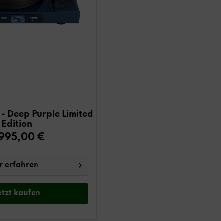
 - Deep Purple Limited
Edition
995,00 €
 erfahren
etzt
kaufen