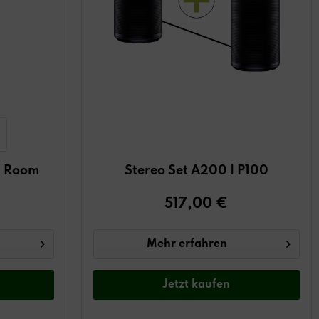
 Room
Stereo Set A200 | P100
517,00 €
Mehr erfahren
Jetzt
kaufen