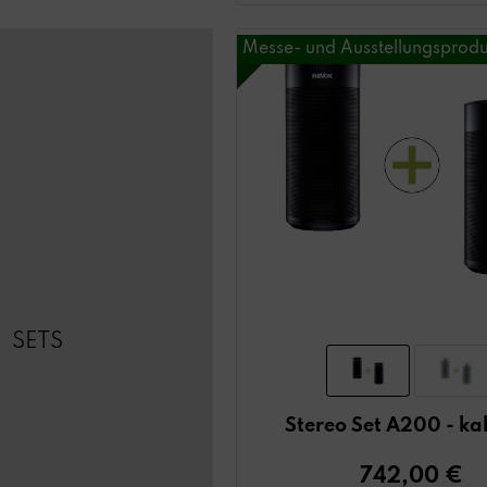
Messe- und Ausstellungsprodu
SETS
Stereo Set A200 - ka
742,00 €