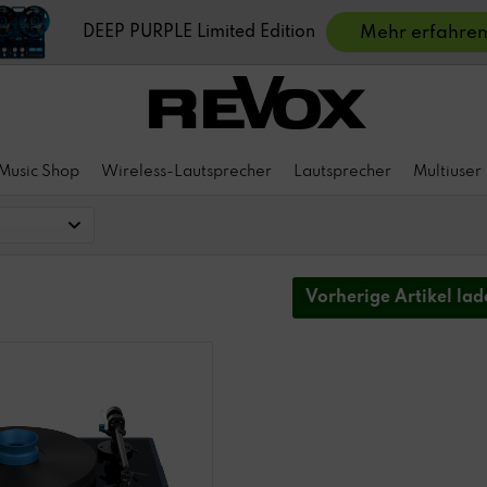
DEEP PURPLE Limited Edition
Mehr erfahre
Music Shop
Wireless-Lautsprecher
Lautsprecher
Multiuser
Vorherige Artikel lad