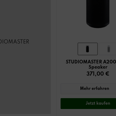
DIOMASTER
STUDIOMASTER A200
Speaker
371,00 €
Mehr erfahren
Jetzt
kaufen