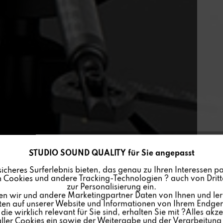
STUDIO SOUND QUALITY für Sie angepasst
sicheres Surferlebnis bieten, das genau zu Ihren Interessen pa
 Cookies und andere Tracking-Technologien ? auch von Dritte
zur Personalisierung ein.
en wir und andere Marketingpartner Daten von Ihnen und ler
lten auf unserer Website und Informationen von Ihrem Endgerä
ie wirklich relevant für Sie sind, erhalten Sie mit ?Alles akze
ler Cookies ein sowie der Weitergabe und der Verarbeitung 