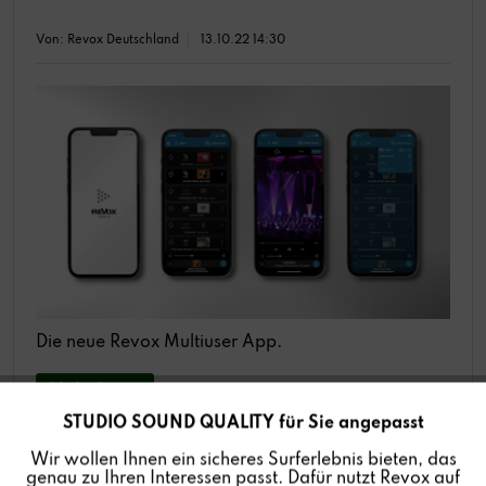
Von: Revox Deutschland
13.10.22 14:30
Die neue Revox Multiuser App.
Mehr lesen
STUDIO SOUND QUALITY für Sie angepasst
Aktiv
Funktionale
Wir wollen Ihnen ein sicheres Surferlebnis bieten, das
genau zu Ihren Interessen passt. Dafür nutzt Revox auf