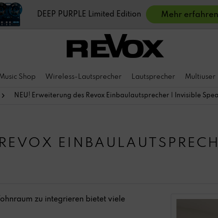
DEEP PURPLE Limited Edition
Mehr erfahre
Music Shop
Wireless-Lautsprecher
Lautsprecher
Multiuser
NEU! Erweiterung des Revox Einbaulautsprecher | Invisible Spe
REVOX EINBAULAUTSPRECHE
ohnraum zu integrieren bietet viele