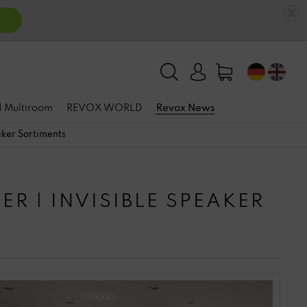
n
 | Multiroom
REVOX WORLD
Revox News
aker Sortiments
R | INVISIBLE SPEAKER