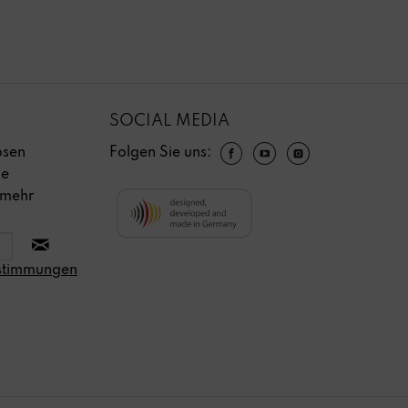
SOCIAL MEDIA
osen
Folgen Sie uns:
ie
 mehr
stimmungen