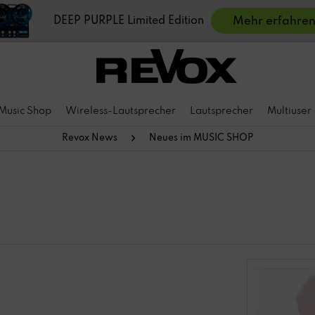
DEEP PURPLE Limited Edition
Mehr erfahre
Music Shop
Wireless-Lautsprecher
Lautsprecher
Multiuser
Revox News
Neues im MUSIC SHOP