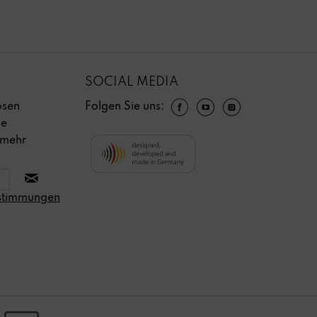
SOCIAL MEDIA
osen
Folgen Sie uns:
ie
 mehr
stimmungen