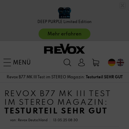
DEEP PURPLE Limited Edition
Mehr erfahren
MENÜ
Revox B77 MK III Test im STEREO Magazin:
Testurteil SEHR GUT
REVOX B77 MK III TEST
IM STEREO MAGAZIN:
TESTURTEIL SEHR GUT
von:
Revox Deutschland
13.05.25 08:30