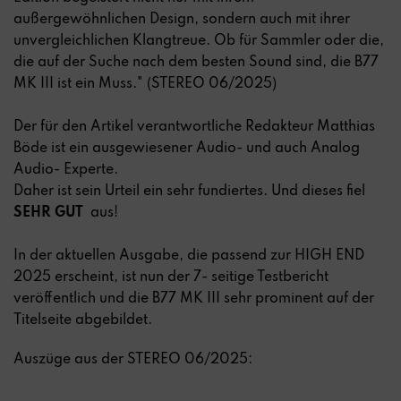
außergewöhnlichen Design, sondern auch mit ihrer
unvergleichlichen Klangtreue. Ob für Sammler oder die,
die auf der Suche nach dem besten Sound sind, die B77
MK III ist ein Muss." (
STEREO 06/2025
)
Der für den Artikel verantwortliche Redakteur Matthias
Böde ist ein ausgewiesener Audio- und auch Analog
Audio- Experte.
Daher ist sein Urteil ein sehr fundiertes. Und dieses fiel
SEHR GUT
aus!
In der aktuellen Ausgabe, die passend zur HIGH END
2025 erscheint, ist nun der 7- seitige Testbericht
veröffentlich und die B77 MK III sehr prominent auf der
Titelseite abgebildet.
Auszüge aus der STEREO 06/2025: