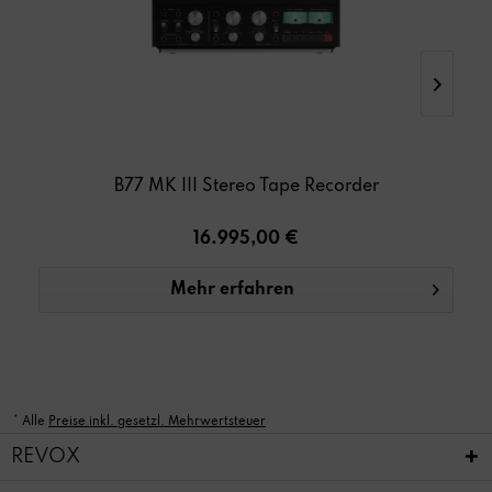
B77 MK III Stereo Tape Recorder
B77
16.995,00 €
Mehr erfahren
* Alle
Preise inkl. gesetzl. Mehrwertsteuer
REVOX