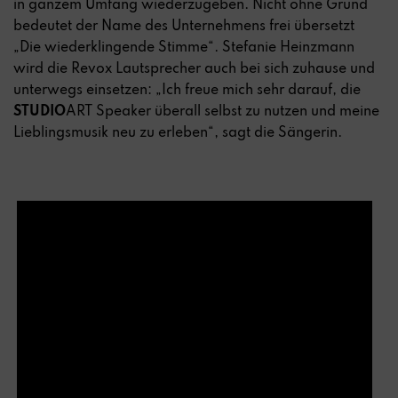
in ganzem Umfang wiederzugeben. Nicht ohne Grund
bedeutet der Name des Unternehmens frei übersetzt
„Die wiederklingende Stimme“. Stefanie Heinzmann
wird die Revox Lautsprecher auch bei sich zuhause und
unterwegs einsetzen: „Ich freue mich sehr darauf, die
STUDIO
ART Speaker überall selbst zu nutzen und meine
Lieblingsmusik neu zu erleben“, sagt die Sängerin.