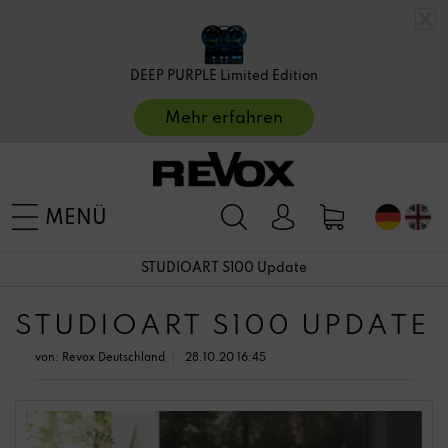
DEEP PURPLE Limited Edition
Mehr erfahren
MENÜ
STUDIOART S100 Update
STUDIOART S100 UPDATE
von:
Revox Deutschland
28.10.20 16:45