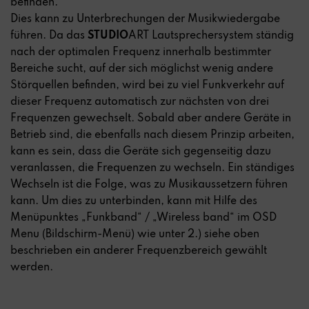
befinden.
Dies kann zu Unterbrechungen der Musikwiedergabe
führen. Da das
STUDIO
ART Lautsprechersystem ständig
nach der optimalen Frequenz innerhalb bestimmter
Bereiche sucht, auf der sich möglichst wenig andere
Störquellen befinden, wird bei zu viel Funkverkehr auf
dieser Frequenz automatisch zur nächsten von drei
Frequenzen gewechselt. Sobald aber andere Geräte in
Betrieb sind, die ebenfalls nach diesem Prinzip arbeiten,
kann es sein, dass die Geräte sich gegenseitig dazu
veranlassen, die Frequenzen zu wechseln. Ein ständiges
Wechseln ist die Folge, was zu Musikaussetzern führen
kann. Um dies zu unterbinden, kann mit Hilfe des
Menüpunktes „Funkband“ / „Wireless band“ im OSD
Menu (Bildschirm-Menü) wie unter 2.) siehe oben
beschrieben ein anderer Frequenzbereich gewählt
werden.