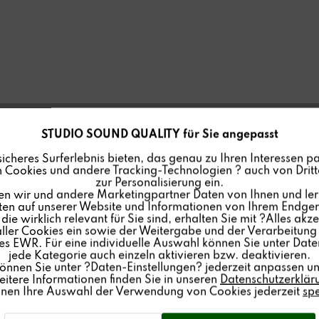
STUDIO SOUND QUALITY für Sie angepasst
sicheres Surferlebnis bieten, das genau zu Ihren Interessen pa
 Cookies und andere Tracking-Technologien ? auch von Dritte
zur Personalisierung ein.
en wir und andere Marketingpartner Daten von Ihnen und ler
lten auf unserer Website und Informationen von Ihrem Endgerä
ie wirklich relevant für Sie sind, erhalten Sie mit ?Alles akze
ler Cookies ein sowie der Weitergabe und der Verarbeitung 
s EWR. Für eine individuelle Auswahl können Sie unter Date
jede Kategorie auch einzeln aktivieren bzw. deaktivieren.
können Sie unter ?Daten-Einstellungen? jederzeit anpassen un
itere Informationen finden Sie in unseren
Datenschutzerklär
nnen Ihre Auswahl der Verwendung von Cookies jederzeit
sp