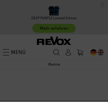
DEEP PURPLE Limited Edition
Mehr erfahren
MENÜ
Module