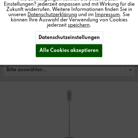
Einstellungen? jederzeit anpassen und mit Wirkung für die
Mit verdecktem Kabelkanal und farbigem Glasfuß.
Zukunft widerrufen. Weitere Informationen finden Sie in
unseren
Datenschutzerklärung
und im
Impressum
. Sie
können Ihre Auswahl der Verwendung von Cookies
jederzeit
speichern
.
Händler finden
Datenschutzeinstellungen
Alle Cookies akzeptieren