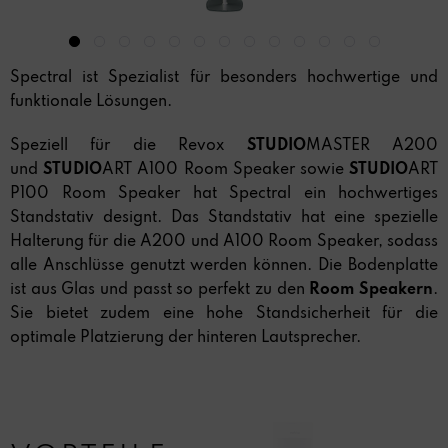
Spectral ist Spezialist für besonders hochwertige und
funktionale Lösungen.
Speziell für die Revox
STUDIO
MASTER A200
und
STUDIO
ART A100 Room Speaker sowie
STUDIO
ART
P100 Room Speaker hat Spectral ein hochwertiges
Standstativ designt. Das Standstativ hat eine spezielle
Halterung für die A200 und A100 Room Speaker, sodass
alle Anschlüsse genutzt werden können. Die Bodenplatte
ist aus Glas und passt so perfekt zu den
Room Speakern
.
Sie bietet zudem eine hohe Standsicherheit für die
optimale Platzierung der hinteren Lautsprecher.