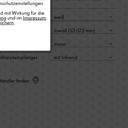
nschutzeinstellungen
Inaktiv
d mit Wirkung für die
Farbe:
ung
und im
Impressum
.
eichern
.
Inaktiv
Größe:
Typ:
Infrarotempfänger:
Händler finden