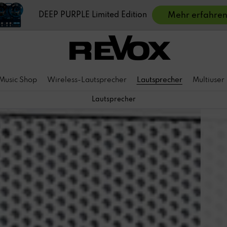
DEEP PURPLE Limited Edition
Mehr erfahre
Music Shop
Wireless-Lautsprecher
Lautsprecher
Multiuser
Lautsprecher