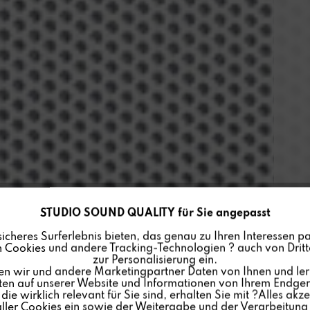
STUDIO SOUND QUALITY für Sie angepasst
sicheres Surferlebnis bieten, das genau zu Ihren Interessen pa
 Cookies und andere Tracking-Technologien ? auch von Dritte
zur Personalisierung ein.
en wir und andere Marketingpartner Daten von Ihnen und ler
lten auf unserer Website und Informationen von Ihrem Endgerä
ie wirklich relevant für Sie sind, erhalten Sie mit ?Alles akze
ler Cookies ein sowie der Weitergabe und der Verarbeitung 