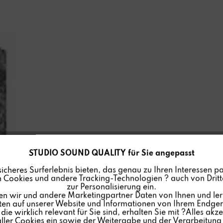
STUDIO SOUND QUALITY für Sie angepasst
sicheres Surferlebnis bieten, das genau zu Ihren Interessen pa
 Cookies und andere Tracking-Technologien ? auch von Dritte
zur Personalisierung ein.
en wir und andere Marketingpartner Daten von Ihnen und ler
lten auf unserer Website und Informationen von Ihrem Endgerä
ie wirklich relevant für Sie sind, erhalten Sie mit ?Alles akze
ler Cookies ein sowie der Weitergabe und der Verarbeitung 