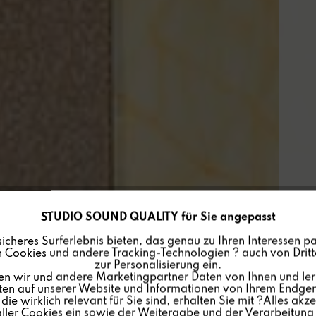
STUDIO SOUND QUALITY für Sie angepasst
sicheres Surferlebnis bieten, das genau zu Ihren Interessen pa
 Cookies und andere Tracking-Technologien ? auch von Dritte
zur Personalisierung ein.
en wir und andere Marketingpartner Daten von Ihnen und ler
lten auf unserer Website und Informationen von Ihrem Endgerä
ie wirklich relevant für Sie sind, erhalten Sie mit ?Alles akze
ler Cookies ein sowie der Weitergabe und der Verarbeitung 