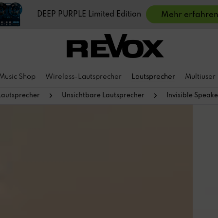
DEEP PURPLE Limited Edition
Mehr erfahre
Music Shop
Wireless-Lautsprecher
Lautsprecher
Multiuser
Lautsprecher
Unsichtbare Lautsprecher
Invisible Speake