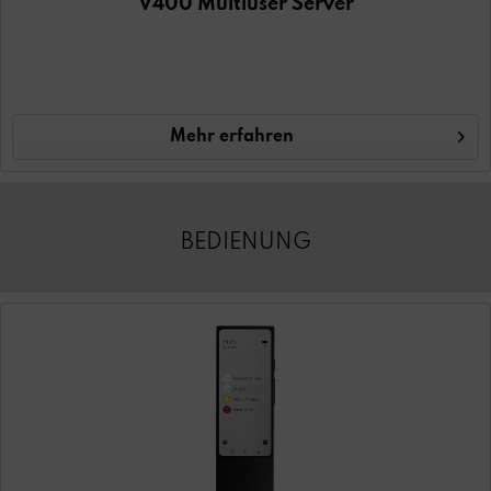
V400 Multiuser Server
Mehr erfahren
BEDIENUNG