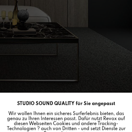
STUDIO SOUND QUALITY für Sie angepasst
Aktiv
Funktionale
Wir wollen Ihnen ein sicheres Surferlebnis bieten, das
genau zu Ihren Interessen passt. Dafür nutzt Revox auf
INV SUB MK II
Inaktiv
Marketing
diesen Webseiten Cookies und andere Tracking-
Technologien ? auch von Dritten - und setzt Dienste zur