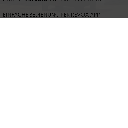
EINFACHE BEDIENUNG PER REVOX APP
EINSATZ MIT ANDEREN REVOX LAUTSPRECHERN
TECHNISCHE DETAILS
INFORMATION