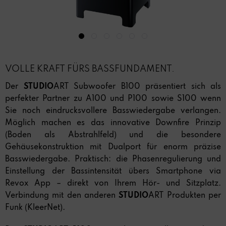
VOLLE KRAFT FÜRS BASSFUNDAMENT.
Der
STUDIO
ART Subwoofer B100 präsentiert sich als
perfekter Partner zu A100 und P100 sowie S100 wenn
Sie noch eindrucksvollere Basswiedergabe verlangen.
Möglich machen es das innovative Downfire Prinzip
(Boden als Abstrahlfeld) und die besondere
Gehäusekonstruktion mit Dualport für enorm präzise
Basswiedergabe. Praktisch: die Phasenregulierung und
Einstellung der Bassintensität übers Smartphone via
Revox App – direkt von Ihrem Hör- und Sitzplatz.
Verbindung mit den anderen
STUDIO
ART Produkten per
Funk (KleerNet).