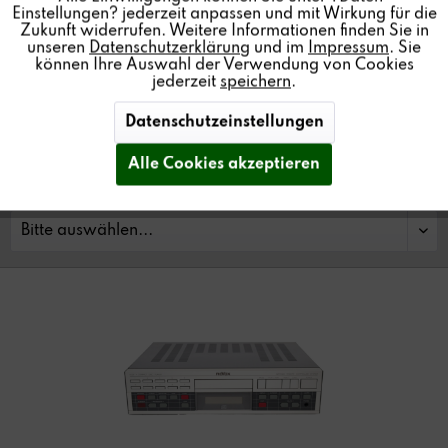
Einstellungen? jederzeit anpassen und mit Wirkung für die
Classic Service:
Zukunft widerrufen. Weitere Informationen finden Sie in
unseren
Datenschutzerklärung
und im
Impressum
. Sie
+49 7721 8704-43
können Ihre Auswahl der Verwendung von Cookies
service@revox.de
jederzeit
speichern
.
Datenschutzeinstellungen
Alle Cookies akzeptieren