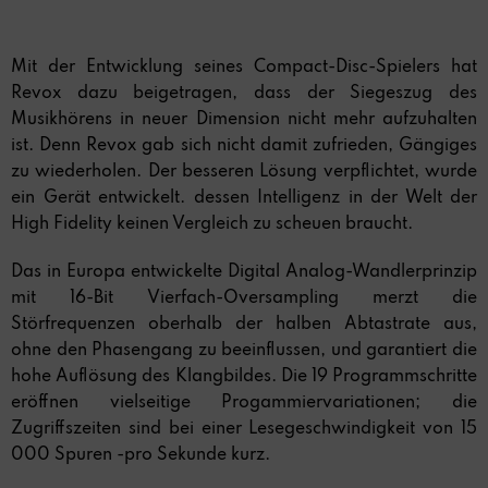
Mit der Entwicklung seines Compact-Disc-Spielers hat
Revox dazu beigetragen, dass der Siegeszug des
Musikhörens in neuer Dimension nicht mehr aufzuhalten
ist. Denn Revox gab sich nicht damit zufrieden, Gängiges
zu wiederholen. Der besseren Lösung verpflichtet, wurde
ein Gerät entwickelt. dessen Intelligenz in der Welt der
High Fidelity keinen Vergleich zu scheuen braucht.
Das in Europa entwickelte Digital Analog-Wandlerprinzip
mit 16-Bit Vierfach-Oversampling merzt die
Störfrequenzen oberhalb der halben Abtastrate aus,
ohne den Phasengang zu beeinflussen, und garantiert die
hohe Auflösung des Klangbildes. Die 19 Programmschritte
eröffnen vielseitige Progammiervariationen; die
Zugriffszeiten sind bei einer Lesegeschwindigkeit von 15
000 Spuren -pro Sekunde kurz.