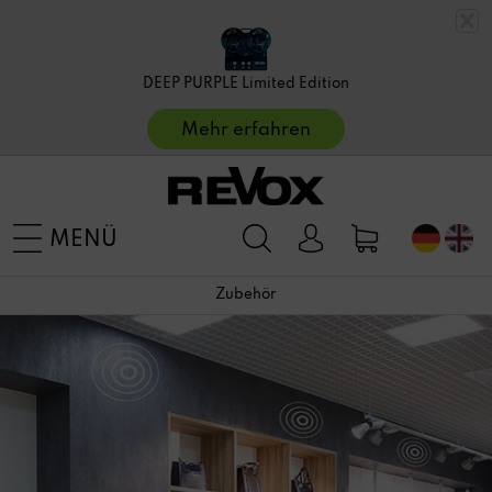
DEEP PURPLE Limited Edition
Mehr erfahren
MENÜ
Zubehör