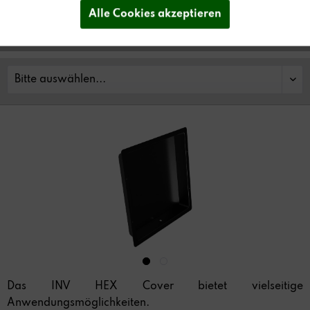
Händler finden
Alle Cookies akzeptieren
Das INV HEX Cover bietet vielseitige
Anwendungsmöglichkeiten.