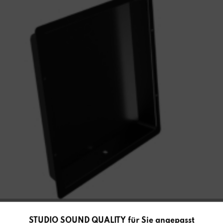
STUDIO SOUND QUALITY für Sie angepasst
Aktiv
Funktionale