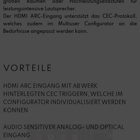
großen Räumen oder Hochleistungsendstufen für
leistungsintensive Lautsprecher.
Der HDMI ARC-Eingang unterstützt das CEC-Protokoll,
welches zudem im Multiuser Configurator an die
Bedürfnisse angepasst werden kann.
VORTEILE
HDMI ARC EINGANG MIT AB WERK
HINTERLEGTEN CEC TRIGGERN, WELCHE IM
CONFIGURATOR INDIVIDUALISIERT WERDEN
KÖNNEN
AUDIO SENSITIVER ANALOG- UND OPTICAL
EINGANG