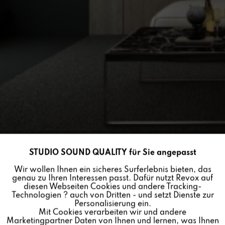
STUDIO SOUND QUALITY für Sie angepasst
Aktiv
Funktionale
Wir wollen Ihnen ein sicheres Surferlebnis bieten, das
genau zu Ihren Interessen passt. Dafür nutzt Revox auf
Inaktiv
Marketing
diesen Webseiten Cookies und andere Tracking-
MULTIUSER I/O-HDMI
Technologien ? auch von Dritten - und setzt Dienste zur
Personalisierung ein.
MODUL
Mit Cookies verarbeiten wir und andere
Inaktiv
Tracking
Marketingpartner Daten von Ihnen und lernen, was Ihnen